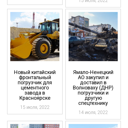
15 июля, 2022
Новый китайский
Ямало-Ненецкий
фронтальный
АО закупил и
погрузчик для
доставил в
цементного
Волноваху (ДНР)
завода в
погрузчики и
Красноярске
другую
спецтехнику
15 июля, 2022
14 июля, 2022