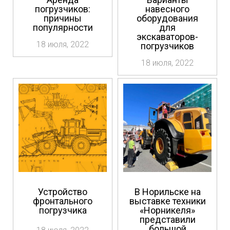
погрузчиков:
навесного
причины
оборудования
популярности
для
экскаваторов-
18 июля, 2022
погрузчиков
18 июля, 2022
Устройство
В Норильске на
фронтального
выставке техники
погрузчика
«Норникеля»
представили
большой