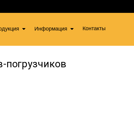
Контакты
одукция
Информация
в-погрузчиков