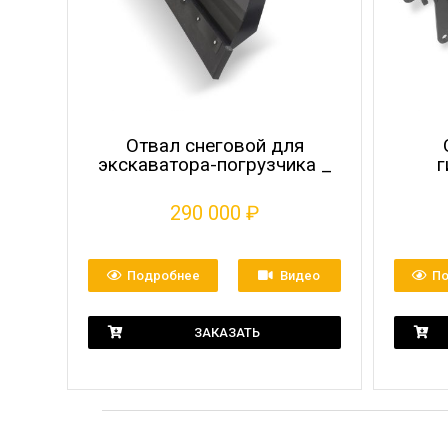
Отвал снеговой для
экскаватора-погрузчика _
г
290 000
₽
Подробнее
Видео
П
ЗАКАЗАТЬ