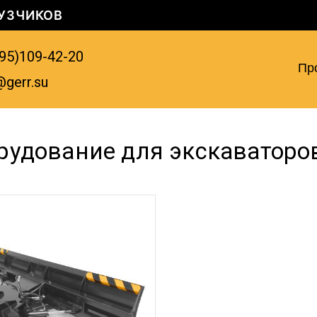
УЗЧИКОВ
95)109-42-20
Пр
@gerr.su
рудование для экскаваторо