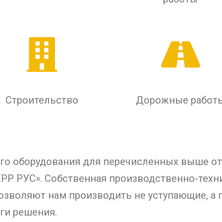
Строительство
Дорожные работ
ого оборудования для перечисленных выше о
РР РУС». Собственная производственно-технич
озволяют нам производить не уступающие, а 
ги решения.