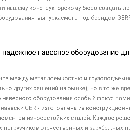
и нашему конструкторскому бюро создать лег
борудования, выпускаемого под брендом GER
о надежное навесное оборудование дл
анса между металлоемкостью и грузоподъём
льно других решений на рынке), но в то же в
е навесного оборудования особый фокус поми
 навески GERR изготовлена из конструкционн
лементов износостойких сталей.
Каждое реше
 погрузчиков отечественных и зарубежных п