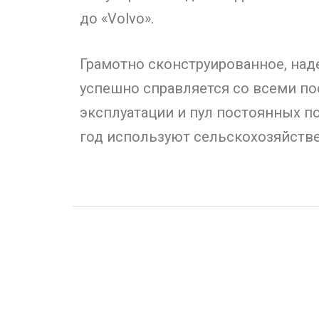
до
«
Volvo
»
.
Грамотно сконструированное, над
успешно справляется со всеми по
эксплуатации и пул постоянных по
год используют сельскохозяйстве