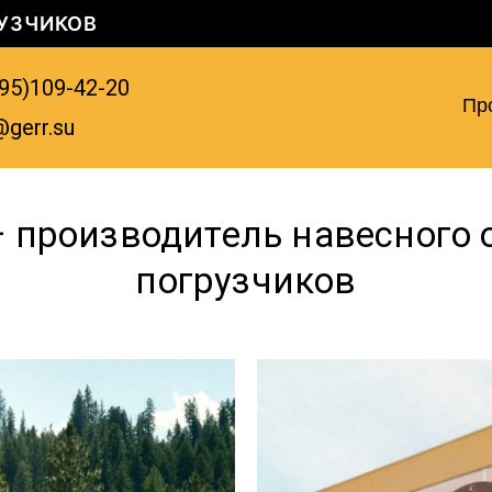
УЗЧИКОВ
95)109-42-20
Пр
@gerr.su
 производитель навесного 
погрузчиков