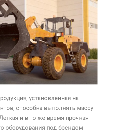
родукция, установленная на
нтов, способна выполнять массу
Легкая и в то же время прочная
го оборудования под брендом