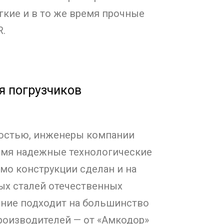
кие и в то же время прочные
R.
я погрузчиков
ностью, инженеры компании
ремя надежные технологические
мо конструкции сделан и на
ых сталей отечественных
ние подходит на большинство
роизводителей — от «Амкодор»