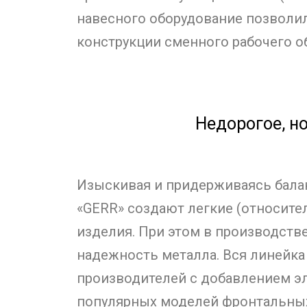
навесного оборудование позволил
конструкции сменного рабочего о
Недорогое, н
Изыскивая и придерживаясь бал
«GERR» создают легкие (относите
изделия. При этом в производств
надежность металла. Вся линейка
производителей с добавлением э
популярных моделей фронтальных