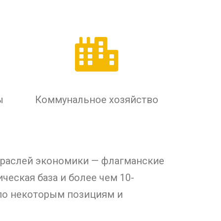
ы
Коммунальное хозяйство
траслей экономики — флагманские
еская база и более чем 10-
по некоторым позициям и