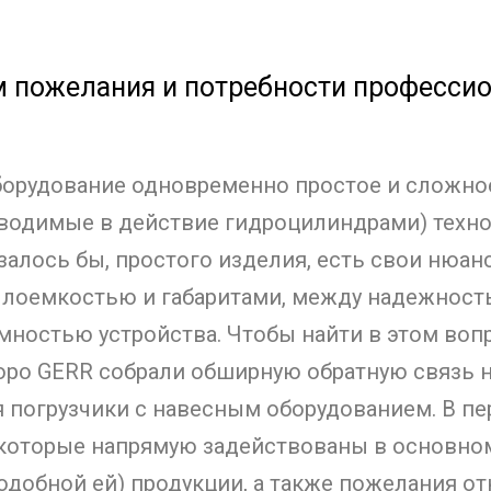
 пожелания и потребности профессио
орудование одновременно простое и сложное.
водимые в действие гидроцилиндрами) технол
азалось бы, простого изделия, есть свои нюан
лоемкостью и габаритами, между надежност
ностью устройства. Чтобы найти в этом вопр
юро GERR собрали обширную обратную связь 
я погрузчики с навесным оборудованием. В пе
 которые напрямую задействованы в основно
одобной ей) продукции, а также пожелания о