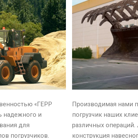
твенностью «ГЕРР
Производимая нами п
ь надежного и
погрузчик наших клие
вания для
различных операций. 
пов погрузчиков.
конструкция навесно