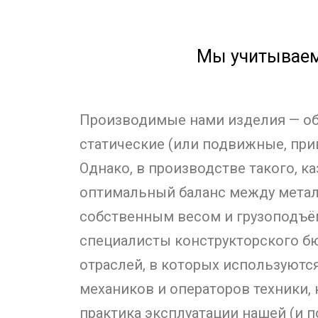
Мы учитываем
Производимые нами изделия — об
статические (или подвижные, при
Однако, в производстве такого, к
оптимальный баланс между метал
собственным весом и грузоподъём
специалисты конструкторского б
отраслей, в которых используютс
механиков и операторов техники,
практика эксплуатации нашей (и п