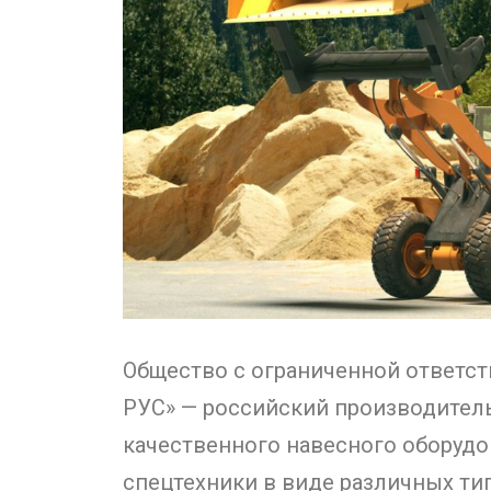
Общество с ограниченной ответс
РУС» — российский производител
качественного навесного оборудо
спецтехники в виде различных ти