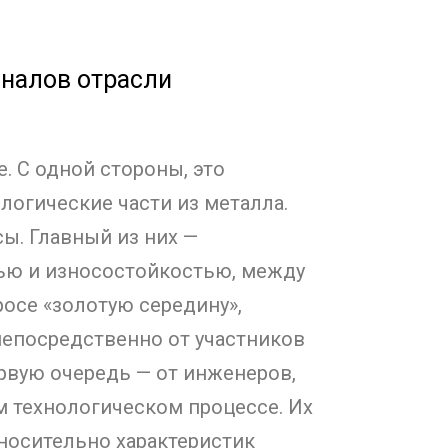
налов отрасли
 С одной стороны, это
огические части из металла.
сы. Главный из них —
ью и износостойкостью, между
осе «золотую середину»,
непосредственно от участников
рвую очередь — от инженеров,
м технологическом процессе. Их
тносительно характеристик