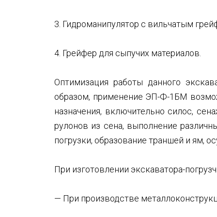
3. Гидроманипулятор с вильчатым грей
4. Грейфер для сыпучих материалов.
Оптимизация работы данного экскав
образом, применение ЭП-Ф-1БМ возмож
назначения, включительно силос, сена
рулонов из сена, выполнение различны
погрузки, образование траншей и ям, 
При изготовлении экскаватора-погруз
— При производстве металлоконструкц