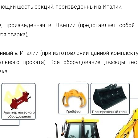
еющий шесть секций, произведенный в Италии;
в, произведенная в Швеции (представляет собой
ся сварка);
нный в Италии (при изготовлении данной комплек
ального проката). Все оборудование дважды тест
ка.