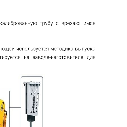
 калиброванную трубу с врезающимся
тующей используется методика выпуска
ируется на заводе-изготовителе для