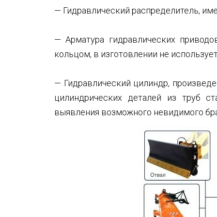
— Гидравлический распределитель, им
— Арматура гидравлических приводо
кольцом, в изготовлении не использует
— Гидравлический цилиндр, произведе
цилиндрических деталей из труб ст
выявления возможного невидимого бра