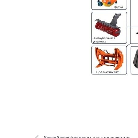
Устройство фронтального погрузчика