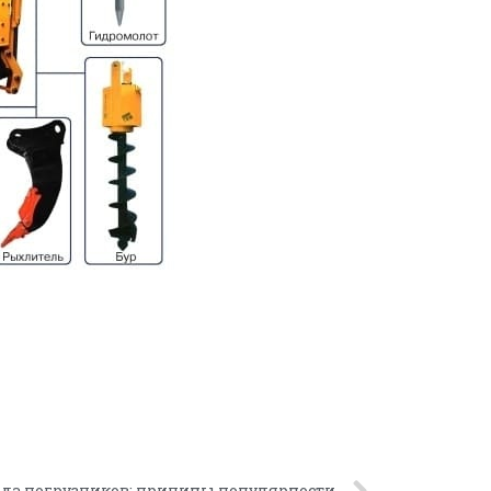
да погрузчиков: причины популярности