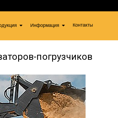
Контакты
одукция
Информация
ваторов-погрузчиков