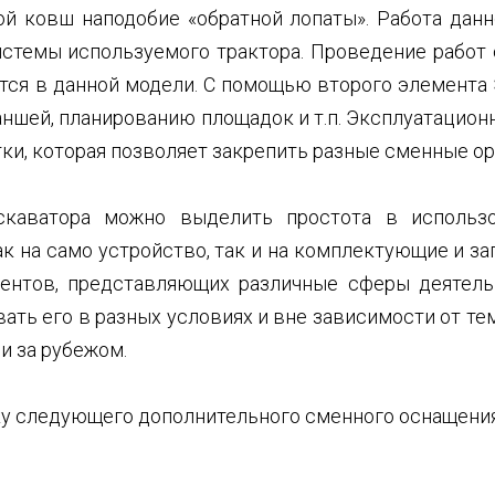
й ковш наподобие «обратной лопаты». Работа данн
стемы используемого трактора. Проведение работ 
тся в данной модели. С помощью второго элемента
аншей, планированию площадок и т.п. Эксплуатацио
и, которая позволяет закрепить разные сменные ор
каватора можно выделить простота в использо
к на само устройство, так и на комплектующие и за
ентов, представляющих различные сферы деятель
ть его в разных условиях и вне зависимости от те
 и за рубежом.
у следующего дополнительного сменного оснащения