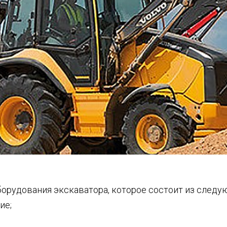
орудования экскаватора, которое состоит из следу
ие;