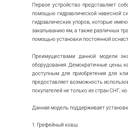
Первое устройство представляет собо
помощью гидравлической навесной си
гидравлических упоров, которые имею
закапыванию ям, а также различных тр
помощью установки постоянной оснастк
Преимуществами данной модели экс
оборудования. Демократичные цены, ка
доступным для приобретения для кли
предоставляет возможность использова
покупателей не только из стран СНГ, но
Данная модель поддерживает установк
1. Грефейный ковш