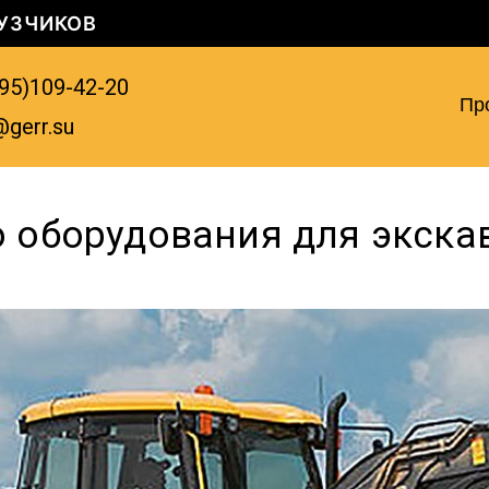
УЗЧИКОВ
95)109-42-20
Пр
@gerr.su
 оборудования для экска