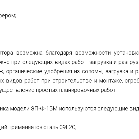
фером;
атора возможна благодаря возможности установк
но при следующих видах работ: загрузка и разгруз
ж, органические удобрения из соломы, загрузка и 
х видов работ при строительстве и монтаже, сгреб
осуществление простых планировочных работ.
чика модели ЭП-Ф-1БМ используются следующие вид
ий применяется сталь 09Г2С;