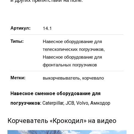
Артикул:
14.1
Типы:
Навесное оборудование для
телескопических погрузчиков
,
Навесное оборудование для
фронтальных погрузчиков
Метки:
выкорчевыватель
,
корчевало
Навесное сменное оборудование для
погрузчиков:
Caterpillar
,
JCB
,
Volvo
,
Амкодор
Корчеватель «Крокодил» на видео