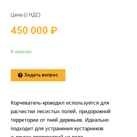
Цена (с НДС):
450 000
₽
В наличии
Задать вопрос
Корчеватель-крокодил используется для
расчистки лесистых полей, придорожной
территории от пней деревьев. Идеально
подходит для устранения кустарников
и других препятствий на поле.