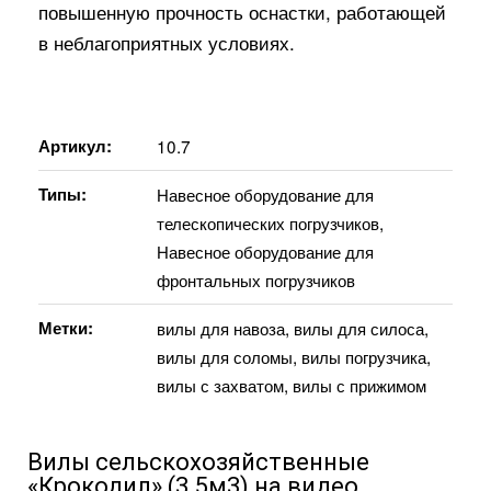
повышенную прочность оснастки, работающей
в неблагоприятных условиях.
Артикул:
10.7
Типы:
Навесное оборудование для
телескопических погрузчиков
,
Навесное оборудование для
фронтальных погрузчиков
Метки:
вилы для навоза
,
вилы для силоса
,
вилы для соломы
,
вилы погрузчика
,
вилы с захватом
,
вилы с прижимом
Вилы сельскохозяйственные
«Крокодил» (3.5м3) на видео