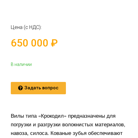
Цена (с НДС):
650 000
₽
В наличии
Задать вопрос
Вилы типа «Крокодил» предназначены для
погрузки и разгрузки волокнистых материалов,
навоза, силоса. Кованые зубья обеспечивают