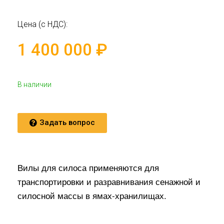
Цена (с НДС):
1 400 000
₽
В наличии
Задать вопрос
Вилы для силоса применяются для
транспортировки и разравнивания сенажной и
силосной массы в ямах-хранилищах.