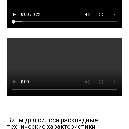
Вилы для силоса раскладные:
технические характеристики