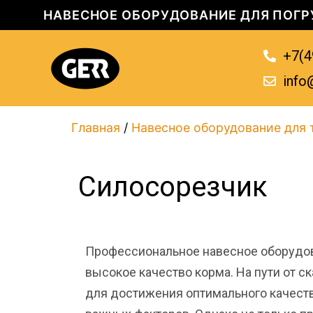
НАВЕСНОЕ ОБОРУДОВАНИЕ ДЛЯ ПОГР
+7(4
info
Главная
/
Навесное оборудование для 
Силосорезчик
Профессиональное навесное оборудов
высокое качество корма. На пути от с
для достижения оптимального качест