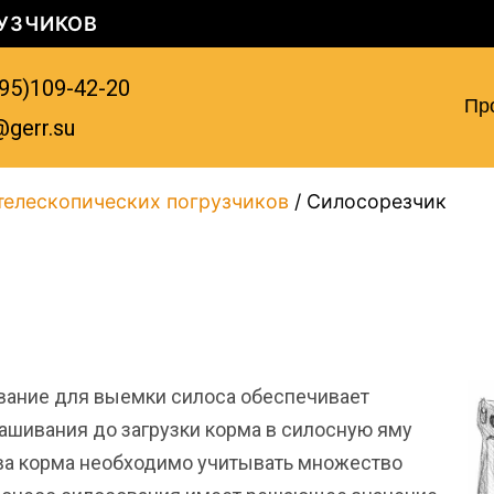
УЗЧИКОВ
95)109-42-20
Пр
@gerr.su
телескопических погрузчиков
/ Силосорезчик
ание для выемки силоса обеспечивает
кашивания до загрузки корма в силосную яму
ва корма необходимо учитывать множество