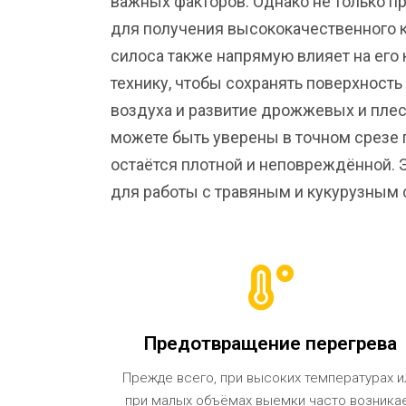
важных факторов. Однако не только 
для получения высококачественного 
силоса также напрямую влияет на его
технику, чтобы сохранять поверхность
воздуха и развитие дрожжевых и пле
можете быть уверены в точном срезе п
остаётся плотной и неповреждённой. 
для работы с травяным и кукурузным 
Предотвращение перегрева
Прежде всего, при высоких температурах и
при малых объёмах выемки часто возника