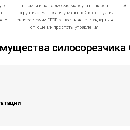
ную
выемки и на кормовую массу, и на шасси
обл
ть
погрузчика. Благодаря уникальной конструкции
свою
силосорезчик GERR задает новые стандарты в
отношении простоты управления.
мущества силосорезчика
уатации