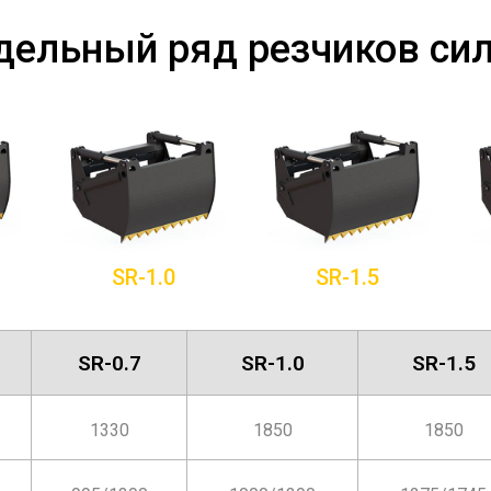
ельный ряд резчиков си
SR-1.0
SR-1.5
SR-0.7
SR-1.0
SR-1.5
1330
1850
1850