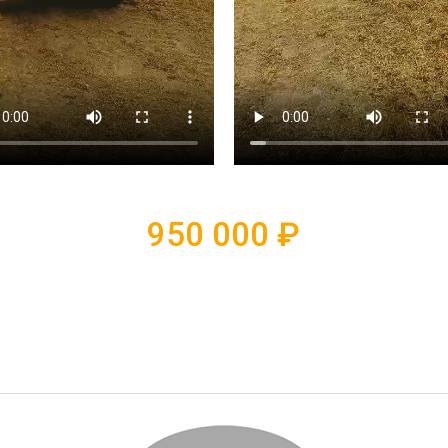
950 000
₽