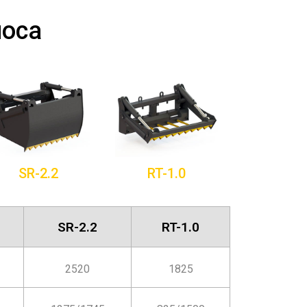
лоса
SR-2.2
RT-1.0
SR-2.2
RT-1.0
2520
1825