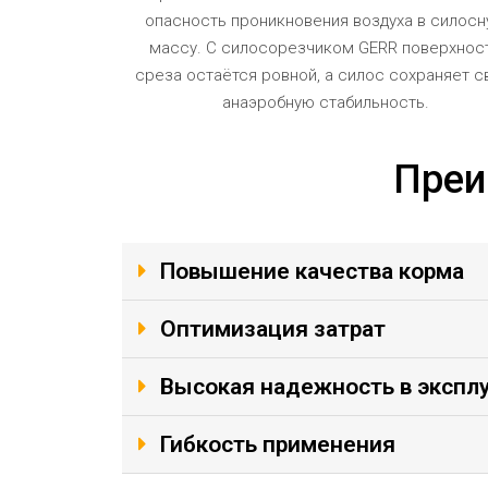
опасность проникновения воздуха в силос
массу. С силосорезчиком GERR поверхнос
среза остаётся ровной, а силос сохраняет 
анаэробную стабильность.
Преи
Повышение качества корма
Оптимизация затрат
Высокая надежность в экспл
Гибкость применения