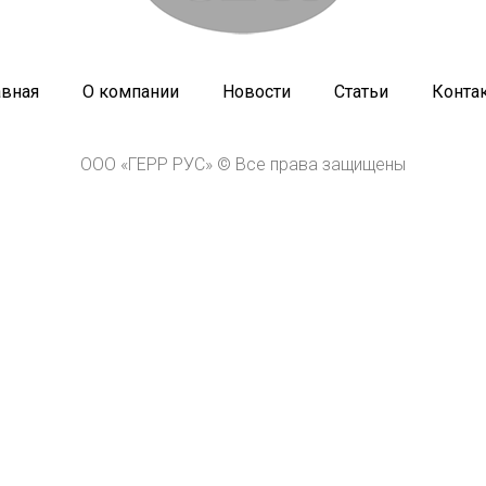
авная
О компании
Новости
Статьи
Конта
ООО «ГЕРР РУС» © Все права защищены