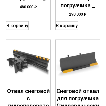
погрузчика _
480 000
₽
290 000
₽
В корзину
В корзину
Отвал снеговой
Снеговой отвал
с
для погрузчика
гидроповорото
(гидравлически