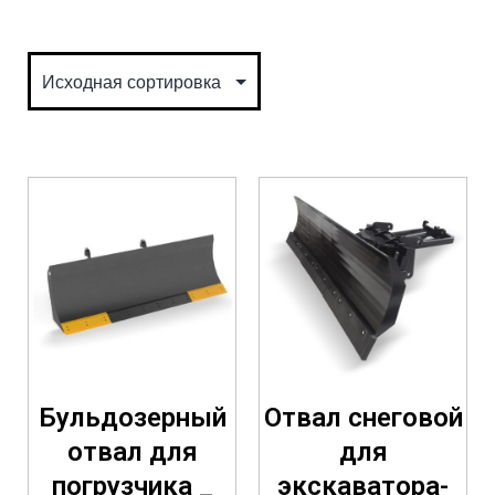
Бульдозерный
Отвал снеговой
отвал для
для
погрузчика _
экскаватора-