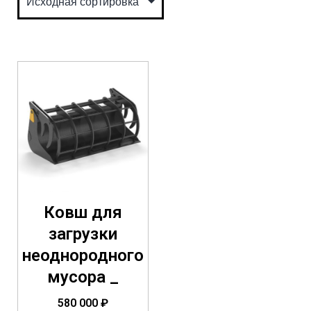
Ковш для
загрузки
неоднородного
мусора _
580 000
₽